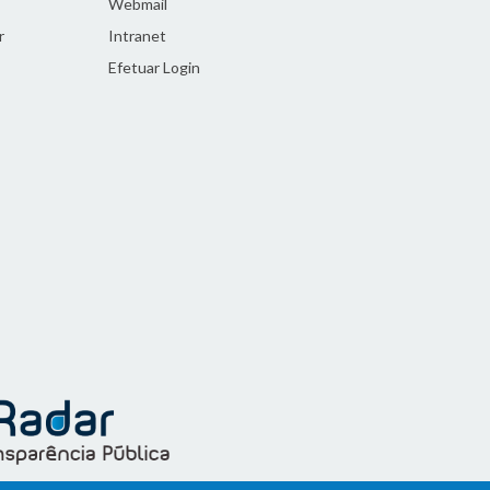
Webmail
r
Intranet
Efetuar Login