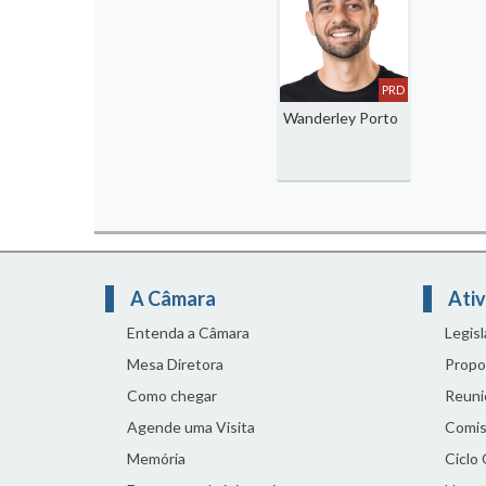
PRD
Wanderley Porto
A Câmara
Ativ
Entenda a Câmara
Legis
Mesa Diretora
Propo
Como chegar
Reuni
Agende uma Visita
Comis
Memória
Ciclo