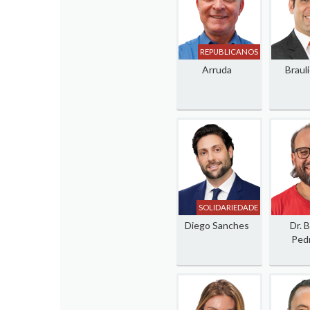
REPUBLICANOS
Arruda
Brauli
SOLIDARIEDADE
Diego Sanches
Dr. 
Pedr