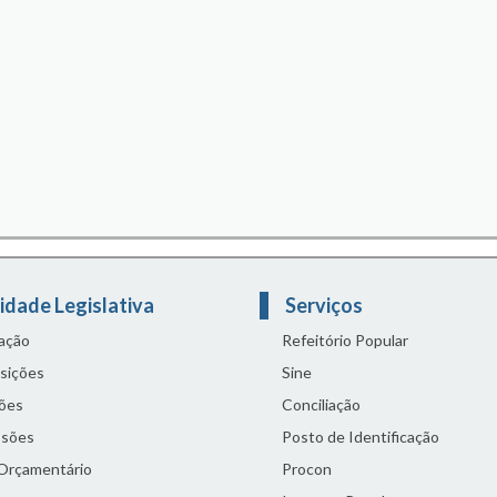
idade Legislativa
Serviços
lação
Refeitório Popular
sições
Sine
ões
Conciliação
sões
Posto de Identificação
 Orçamentário
Procon