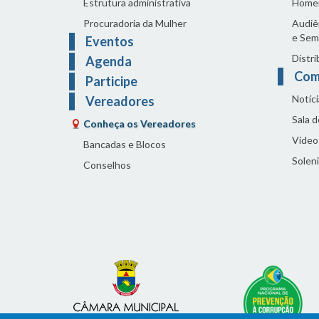
Estrutura administrativa
Home
Procuradoria da Mulher
Audiên
e Sem
Eventos
Distri
Agenda
Com
Participe
Notíci
Vereadores
Sala 
Conheça os Vereadores
Vídeo
Bancadas e Blocos
Solen
Conselhos