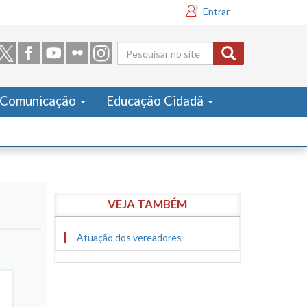
Entrar
Formulário
de busca
Comunicação
Educação Cidadã
VEJA TAMBÉM
Atuação dos vereadores