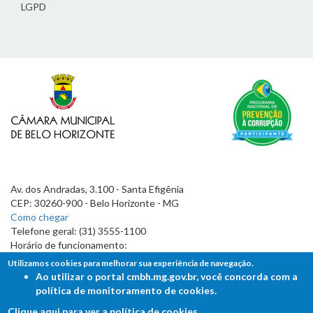
LGPD
Av. dos Andradas, 3.100 - Santa Efigênia
CEP: 30260-900 - Belo Horizonte - MG
Como chegar
Telefone geral: (31) 3555-1100
Horário de funcionamento:
7h às 19h
Utilizamos cookies para melhorar sua experiência de navegação.
Ao utilizar o portal cmbh.mg.gov.br, você concorda com a
política de monitoramento de cookies.
Clique aqui para ver a política de cookies