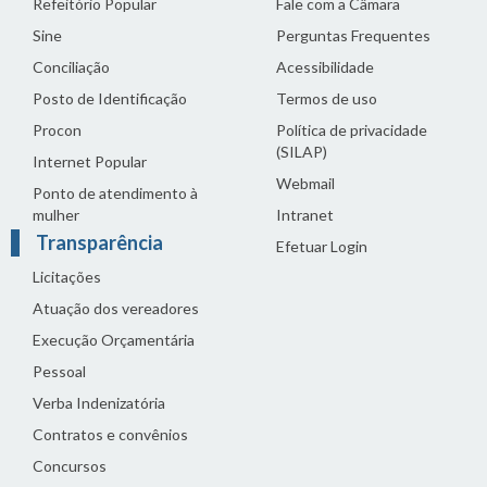
Refeitório Popular
Fale com a Câmara
Sine
Perguntas Frequentes
Conciliação
Acessibilidade
Posto de Identificação
Termos de uso
Procon
Política de privacidade
(SILAP)
Internet Popular
Webmail
Ponto de atendimento à
mulher
Intranet
Transparência
Efetuar Login
Licitações
Atuação dos vereadores
Execução Orçamentária
Pessoal
Verba Indenizatória
Contratos e convênios
Concursos