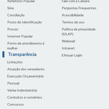
Refeitório Popular
Fale com a Câmara
Sine
Perguntas Frequentes
Conciliação
Acessibilidade
Posto de Identificação
Termos de uso
Procon
Política de privacidade
(SILAP)
Internet Popular
Webmail
Ponto de atendimento à
mulher
Intranet
Transparência
Efetuar Login
Licitações
Atuação dos vereadores
Execução Orçamentária
Pessoal
Verba Indenizatória
Contratos e convênios
Concursos