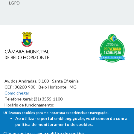
LGPD
Av. dos Andradas, 3.100 - Santa Efigênia
CEP: 30260-900 - Belo Horizonte - MG
Como chegar
Telefone geral: (31) 3555-1100
Horário de funcionamento:
7h às 19h
Utilizamos cookies para melhorar sua experiência de navegação.
Ao utilizar o portal cmbh.mg.gov.br, você concorda com a
política de monitoramento de cookies.
Clique aqui para ver a política de cookies