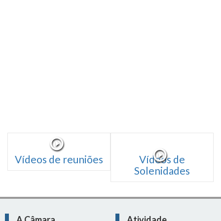
Vídeos de reuniões
Vídeos de
Solenidades
A Câmara
Atividade