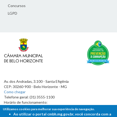
Concursos
LGPD
Av. dos Andradas, 3.100 - Santa Efigênia
CEP: 30260-900 - Belo Horizonte - MG
Como chegar
Telefone geral: (31) 3555-1100
Horário de funcionamento:
7h às 19h
Utilizamos cookies para melhorar sua experiência de navegação.
Ao utilizar o portal cmbh.mg.gov.br, você concorda com a