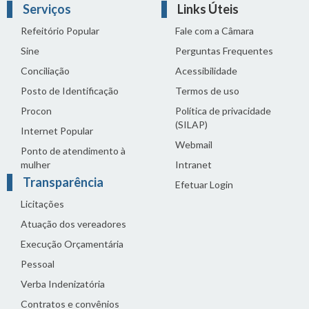
Serviços
Links Úteis
Refeitório Popular
Fale com a Câmara
Sine
Perguntas Frequentes
Conciliação
Acessibilidade
Posto de Identificação
Termos de uso
Procon
Política de privacidade
(SILAP)
Internet Popular
Webmail
Ponto de atendimento à
mulher
Intranet
Transparência
Efetuar Login
Licitações
Atuação dos vereadores
Execução Orçamentária
Pessoal
Verba Indenizatória
Contratos e convênios