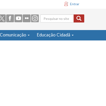
Entrar
Formulário
de busca
Comunicação
Educação Cidadã