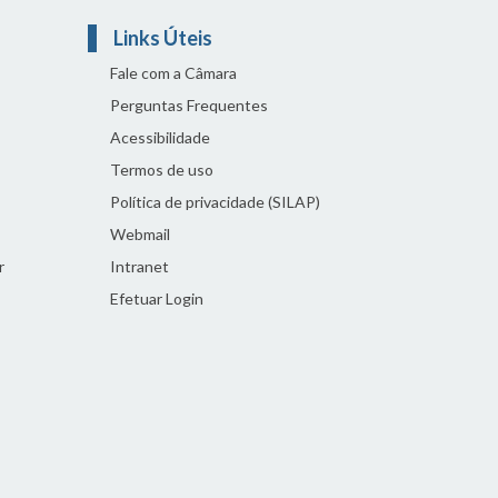
Links Úteis
Fale com a Câmara
Perguntas Frequentes
Acessibilidade
Termos de uso
Política de privacidade (SILAP)
Webmail
r
Intranet
Efetuar Login