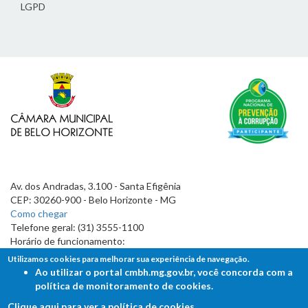
LGPD
Av. dos Andradas, 3.100 - Santa Efigênia
CEP: 30260-900 - Belo Horizonte - MG
Como chegar
Telefone geral: (31) 3555-1100
Horário de funcionamento:
7h às 19h
Utilizamos cookies para melhorar sua experiência de navegação.
Ao utilizar o portal cmbh.mg.gov.br, você concorda com a
política de monitoramento de cookies.
Clique aqui para ver a política de cookies