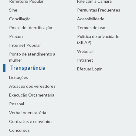
Refeitório Popular
Fale com a Câmara
Sine
Perguntas Frequentes
Conciliação
Acessibilidade
Posto de Identificação
Termos de uso
Procon
Política de privacidade
(SILAP)
Internet Popular
Webmail
Ponto de atendimento à
mulher
Intranet
Transparência
Efetuar Login
Licitações
Atuação dos vereadores
Execução Orçamentária
Pessoal
Verba Indenizatória
Contratos e convênios
Concursos