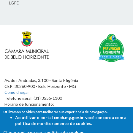
LGPD
Av. dos Andradas, 3.100 - Santa Efigênia
CEP: 30260-900 - Belo Horizonte - MG
Como chegar
Telefone geral: (31) 3555-1100
Horário de funcionamento:
7h às 19h
Utilizamos cookies para melhorar sua experiência de navegação.
Ao utilizar o portal cmbh.mg.gov.br, você concorda com a
política de monitoramento de cookies.
Clique aqui para ver a política de cookies