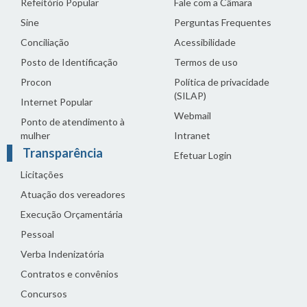
Refeitório Popular
Fale com a Câmara
Sine
Perguntas Frequentes
Conciliação
Acessibilidade
Posto de Identificação
Termos de uso
Procon
Política de privacidade
(SILAP)
Internet Popular
Webmail
Ponto de atendimento à
mulher
Intranet
Transparência
Efetuar Login
Licitações
Atuação dos vereadores
Execução Orçamentária
Pessoal
Verba Indenizatória
Contratos e convênios
Concursos