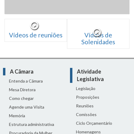
Vídeos de reuniões
Vídeos de
Solenidades
A Câmara
Atividade
Legislativa
Entenda a Câmara
Legislação
Mesa Diretora
Proposições
Como chegar
Reuniões
Agende uma Visita
Comissões
Memória
Ciclo Orçamentário
Estrutura administrativa
Homenagens
Procuradoria da Mulher