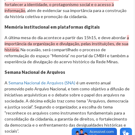
fortalecer a identidade, o protagonismo social e o acesso à
informação
, além de evidenciar sua importância para a construção
da história coletiva e promoção da cidadania.
Memória institucional em plataformas digitais
A última mesa do dia acontece a partir das 15h15, e deve abordar
a
importância da organização e divulgação, pelas instituições, de sua
história.
Na ocasião, será compartilhado o processo de
reformulação do espaço “Memória” no portal da CMBH e também a
experiência de divulgação do acervo histórico da Rede Minas.
Semana Nacional de Arquivos
A
Semana Nacional de Arquivos (SNA)
é um evento anual
promovido pelo Arquivo Nacional, e tem como objetivo a difusão de
iniciativas arquivísticas e o debate sobre o papel dos arquivos na
sociedade. A décima edição traz como tema “Arquivos, democracia
e justiça social”. Segundo o organizador, a escolha do tema
"reconhece os arquivos como instrumentos fundamentais para a
consolidação da cidadania, a garantia de direitos, o fortalecimento
da democracia e o enfrentamento das desigualdades históricas e
sociais”.