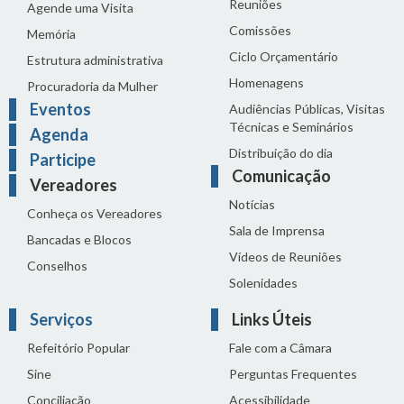
Reuniões
Agende uma Visita
Comissões
Memória
Ciclo Orçamentário
Estrutura administrativa
Homenagens
Procuradoria da Mulher
Eventos
Audiências Públicas, Visitas
Técnicas e Seminários
Agenda
Distribuição do dia
Participe
Comunicação
Vereadores
Notícias
Conheça os Vereadores
Sala de Imprensa
Bancadas e Blocos
Vídeos de Reuniões
Conselhos
Solenidades
Serviços
Links Úteis
Refeitório Popular
Fale com a Câmara
Sine
Perguntas Frequentes
Conciliação
Acessibilidade