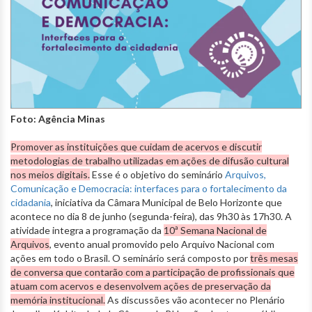
Foto: Agência Minas
Promover as instituições que cuidam de acervos e discutir
metodologias de trabalho utilizadas em ações de difusão cultural
nos meios digitais.
Esse é o objetivo do seminário
Arquivos,
Comunicação e Democracia: interfaces para o fortalecimento da
cidadania
, iniciativa da Câmara Municipal de Belo Horizonte que
acontece no dia 8 de junho (segunda-feira), das 9h30 às 17h30. A
atividade integra a programação da
10ª Semana Nacional de
Arquivos
, evento anual promovido pelo Arquivo Nacional com
ações em todo o Brasil. O seminário será composto por
três mesas
de conversa que contarão com a participação de profissionais que
atuam com acervos e desenvolvem ações de preservação da
memória institucional.
As discussões vão acontecer no Plenário