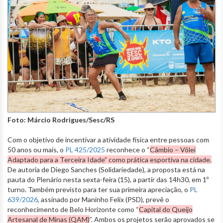
Foto: Márcio Rodrigues/Sesc/RS
Com o objetivo de incentivar a atividade física entre pessoas com
50 anos ou mais, o
PL 425/2025
reconhece o “
Câmbio – Vôlei
Adaptado para a Terceira Idade” como prática esportiva na cidade.
De autoria de Diego Sanches (Solidariedade), a proposta está na
pauta do Plenário nesta sexta-feira (15), a partir das 14h30, em 1º
turno. Também previsto para ter sua primeira apreciação, o
PL
639/2026
, assinado por Maninho Felix (PSD), prevê o
reconhecimento de Belo Horizonte como “
Capital do Queijo
Artesanal de Minas (QAM)
”. Ambos os projetos serão aprovados se