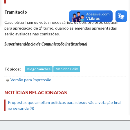
Tramitação
Caso obtenham os votos necessários, os dois projetos seguem
para apreciação de 2º turno, quando as emendas apresentadas
serão avaliadas nas comissões.
Superintendência de Comunicação Institucional
Tópicos:
Diego Sanches
Maninho Felix
Versão para impressão
NOTÍCIAS RELACIONADAS
Propostas que ampliam políticas para idosos vão a votação final
na segunda (4)