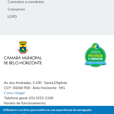
Contratos e convênios
Concursos
LGPD
Av. dos Andradas, 3.100 - Santa Efigênia
CEP: 30260-900 - Belo Horizonte - MG
Como chegar
Telefone geral: (31) 3555-1100
Horário de funcionamento:
7h às 19h
Utilizamos cookies para melhorar sua experiência de navegação.