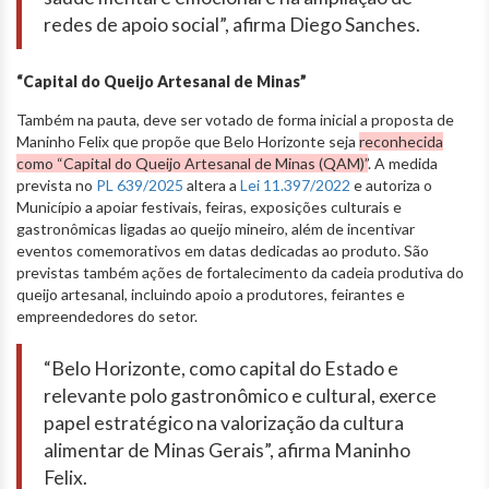
redes de apoio social”, afirma Diego Sanches.
“Capital do Queijo Artesanal de Minas”
Também na pauta, deve ser votado de forma inicial a proposta de
Maninho Felix que propõe que Belo Horizonte seja
reconhecida
como “Capital do Queijo Artesanal de Minas (QAM)”
. A medida
prevista no
PL 639/2025
altera a
Lei 11.397/2022
e autoriza o
Município a apoiar festivais, feiras, exposições culturais e
gastronômicas ligadas ao queijo mineiro, além de incentivar
eventos comemorativos em datas dedicadas ao produto. São
previstas também ações de fortalecimento da cadeia produtiva do
queijo artesanal, incluindo apoio a produtores, feirantes e
empreendedores do setor.
“Belo Horizonte, como capital do Estado e
relevante polo gastronômico e cultural, exerce
papel estratégico na valorização da cultura
alimentar de Minas Gerais”, afirma Maninho
Felix.