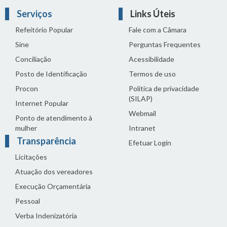
Serviços
Links Úteis
Refeitório Popular
Fale com a Câmara
Sine
Perguntas Frequentes
Conciliação
Acessibilidade
Posto de Identificação
Termos de uso
Procon
Política de privacidade
(SILAP)
Internet Popular
Webmail
Ponto de atendimento à
mulher
Intranet
Transparência
Efetuar Login
Licitações
Atuação dos vereadores
Execução Orçamentária
Pessoal
Verba Indenizatória