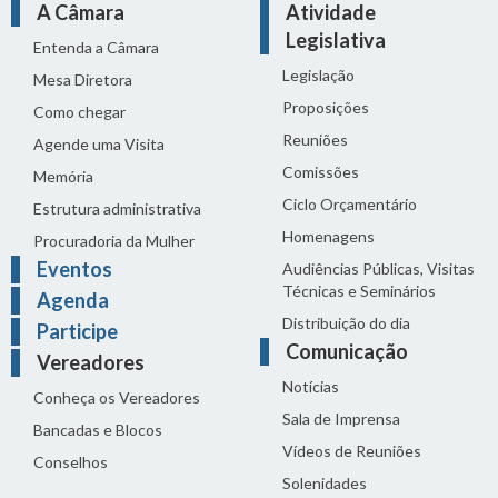
A Câmara
Atividade
Legislativa
Entenda a Câmara
Legislação
Mesa Diretora
Proposições
Como chegar
Reuniões
Agende uma Visita
Comissões
Memória
Ciclo Orçamentário
Estrutura administrativa
Homenagens
Procuradoria da Mulher
Eventos
Audiências Públicas, Visitas
Técnicas e Seminários
Agenda
Distribuição do dia
Participe
Comunicação
Vereadores
Notícias
Conheça os Vereadores
Sala de Imprensa
Bancadas e Blocos
Vídeos de Reuniões
Conselhos
Solenidades