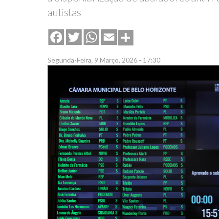
autistas
Share
Facebook
Twitter
WhatsApp
Email
Segunda-Feira, 9 Março, 2026 - 17:30