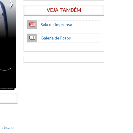
VEJA TAMBÉM
Sala de Imprensa
Galeria de Fotos
S
ística e