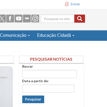
Entrar
Formulário
de busca
Comunicação
Educação Cidadã
PESQUISAR NOTÍCIAS
Buscar
Data a partir de:
Pesquisar