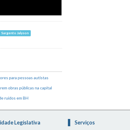
Sargento Jalyson
ores para pessoas autistas
em obras públicas na capital
 de ruídos em BH
idade Legislativa
Serviços