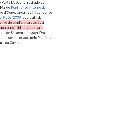
 PL 431/2025 foi retirado de
 142 do
Regimento Interno da
ao diálogo, ainda não há consenso
ei 9.505/2008
, que trata da
etivo de ampliar a proteção a
ipersensibilidade auditiva e
Além de Sargento Jalyson, Dra.
ar a ser apreciado pelo Plenário, a
nte da Câmara.