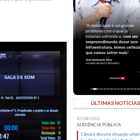
ÚLTIMAS NOTÍCIA
07/08/2026
AUDIÊNCIA PÚBLICA
Câmara discute situação urban
fundiária da Vila São Rafael