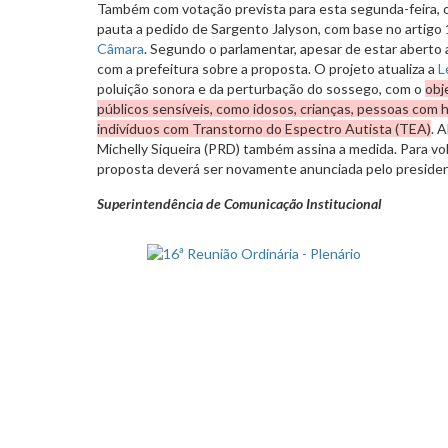
Também com votação prevista para esta segunda-feira, o
pauta a pedido de Sargento Jalyson, com base no artigo
Câmara
. Segundo o parlamentar, apesar de estar aberto 
com a prefeitura sobre a proposta. O projeto atualiza a
L
poluição sonora e da perturbação do sossego, com o
obj
públicos sensíveis, como idosos, crianças, pessoas com h
indivíduos com Transtorno do Espectro Autista (TEA)
. 
Michelly Siqueira (PRD) também assina a medida. Para volt
proposta deverá ser novamente anunciada pelo preside
Superintendência de Comunicação Institucional