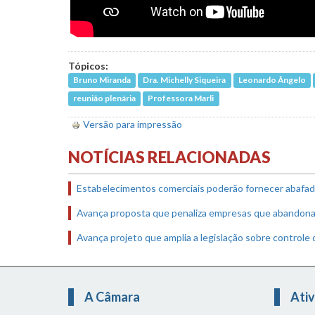
Tópicos:
Bruno Miranda
Dra. Michelly Siqueira
Leonardo Ângelo
reunião plenária
Professora Marli
Versão para impressão
NOTÍCIAS RELACIONADAS
Estabelecimentos comerciais poderão fornecer abafad
Avança proposta que penaliza empresas que abandonar
Avança projeto que amplia a legislação sobre controle
A Câmara
Ativ