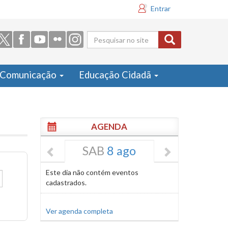
Entrar
Formulário
de busca
Comunicação
Educação Cidadã
AGENDA
SAB
8 ago
Este dia não contém eventos
cadastrados.
Ver agenda completa