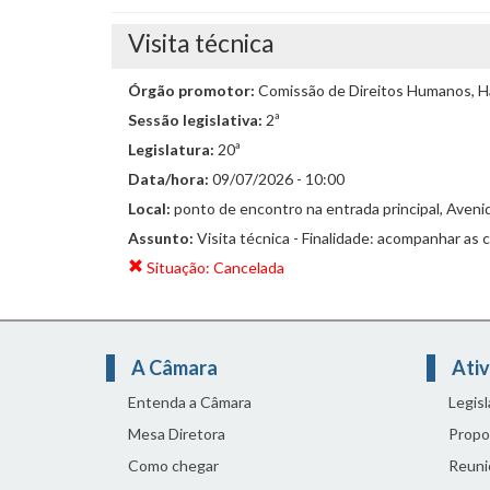
Visita técnica
Órgão promotor:
Comissão de Direitos Humanos, Ha
Sessão legislativa:
2ª
Legislatura:
20ª
Data/hora:
09/07/2026 - 10:00
Local:
ponto de encontro na entrada principal, Avenid
Assunto:
Visita técnica - Finalidade: acompanhar as
Situação: Cancelada
A Câmara
Ativ
Entenda a Câmara
Legis
Mesa Diretora
Propo
Como chegar
Reuni