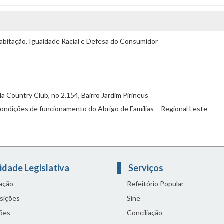
bitação, Igualdade Racial e Defesa do Consumidor
a Country Club, no 2.154, Bairro Jardim Pirineus
 condições de funcionamento do Abrigo de Famílias – Regional Leste
idade Legislativa
Serviços
lação
Refeitório Popular
sições
Sine
ões
Conciliação