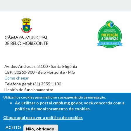
Av. dos Andradas, 3.100 - Santa Efigênia
CEP: 30260-900 - Belo Horizonte - MG
Como chegar
Telefone geral: (31) 3555-1100
Horário de funcionamento:
7h às 19h
Utilizamos cookies para melhorar sua experiência de navegação.
Ao utilizar o portal cmbh.mg.gov.br, você concorda com a
política de monitoramento de cookies.
Clique aqui para ver a política de cookies
FALE COM A CÂMARA
ACEITO
Não, obrigado.
Ouvidoria - Lei de Acesso à Informação