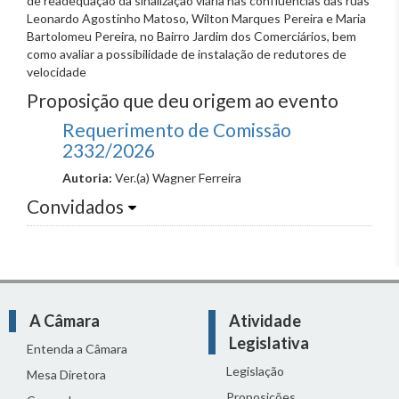
de readequação da sinalização viária nas confluências das ruas
Leonardo Agostinho Matoso, Wilton Marques Pereira e Maria
Bartolomeu Pereira, no Bairro Jardim dos Comerciários, bem
como avaliar a possibilidade de instalação de redutores de
velocidade
Proposição que deu origem ao evento
Requerimento de Comissão
2332/2026
Autoria:
Ver.(a) Wagner Ferreira
Convidados
A Câmara
Atividade
Legislativa
Entenda a Câmara
Legislação
Mesa Diretora
Proposições