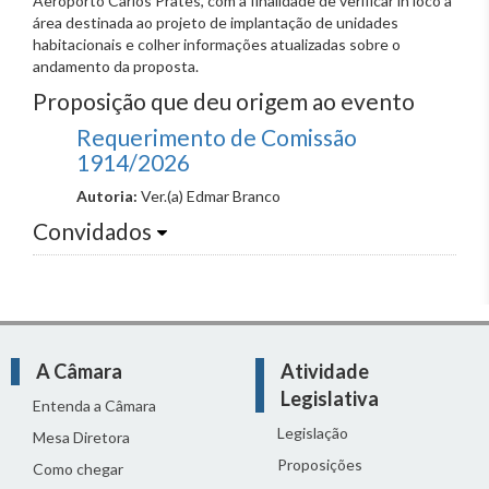
Aeroporto Carlos Prates, com a finalidade de verificar in loco a
área destinada ao projeto de implantação de unidades
habitacionais e colher informações atualizadas sobre o
andamento da proposta.
Proposição que deu origem ao evento
Requerimento de Comissão
1914/2026
Autoria:
Ver.(a) Edmar Branco
Convidados
A Câmara
Atividade
Legislativa
Entenda a Câmara
Legislação
Mesa Diretora
Proposições
Como chegar