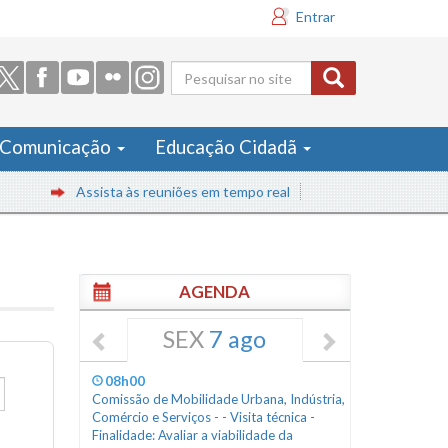
Entrar
Formulário
de busca
Comunicação
Educação Cidadã
Assista às reuniões em tempo real
AGENDA
SEX
7 ago
08h00
Comissão de Mobilidade Urbana, Indústria,
Comércio e Serviços - - Visita técnica -
Finalidade: Avaliar a viabilidade da