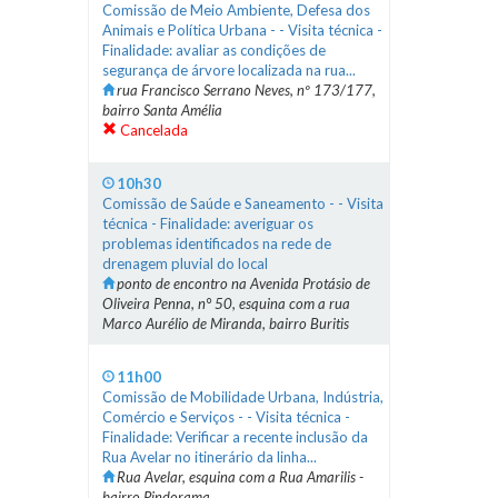
Comissão de Meio Ambiente, Defesa dos
Animais e Política Urbana - - Visita técnica -
Finalidade: avaliar as condições de
segurança de árvore localizada na rua...
rua Francisco Serrano Neves, nº 173/177,
bairro Santa Amélia
Cancelada
10h30
Comissão de Saúde e Saneamento - - Visita
técnica - Finalidade: averiguar os
problemas identificados na rede de
drenagem pluvial do local
ponto de encontro na Avenida Protásio de
Oliveira Penna, n° 50, esquina com a rua
Marco Aurélio de Miranda, bairro Buritis
11h00
Comissão de Mobilidade Urbana, Indústria,
Comércio e Serviços - - Visita técnica -
Finalidade: Verificar a recente inclusão da
Rua Avelar no itinerário da linha...
Rua Avelar, esquina com a Rua Amarilis -
bairro Pindorama