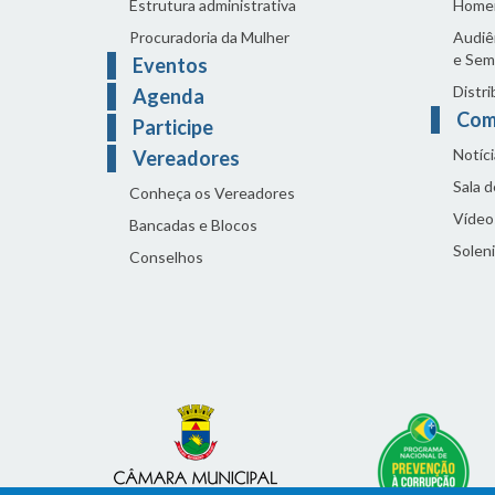
Estrutura administrativa
Home
Procuradoria da Mulher
Audiên
e Sem
Eventos
Distri
Agenda
Com
Participe
Notíci
Vereadores
Sala 
Conheça os Vereadores
Vídeo
Bancadas e Blocos
Solen
Conselhos