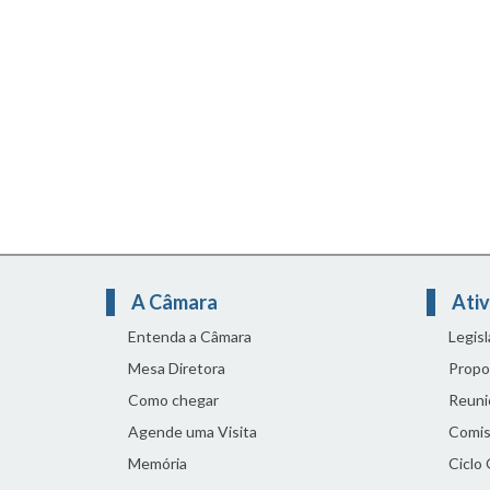
A Câmara
Ativ
Entenda a Câmara
Legis
Mesa Diretora
Propo
Como chegar
Reuni
Agende uma Visita
Comis
Memória
Ciclo