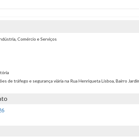
ndústria, Comércio e Serviços
tória
ições de tráfego e segurança viária na Rua Henriqueta Lisboa, Bairro Jardi
nto
26