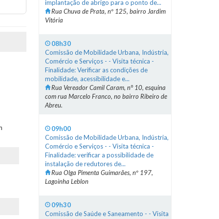
implantação de abrigo para o ponto de...
Rua Chuva de Prata, nº 125, bairro Jardim
Vitória
08h30
Comissão de Mobilidade Urbana, Indústria,
Comércio e Serviços - - Visita técnica -
Finalidade: Verificar as condições de
mobilidade, acessibilidade e...
Rua Vereador Camil Caram, n° 10, esquina
com rua Marcelo Franco, no bairro Ribeiro de
Abreu.
m
09h00
Comissão de Mobilidade Urbana, Indústria,
Comércio e Serviços - - Visita técnica -
Finalidade: verificar a possibilidade de
instalação de redutores de...
Rua Olga Pimenta Guimarães, nº 197,
Lagoinha Leblon
09h30
Comissão de Saúde e Saneamento - - Visita