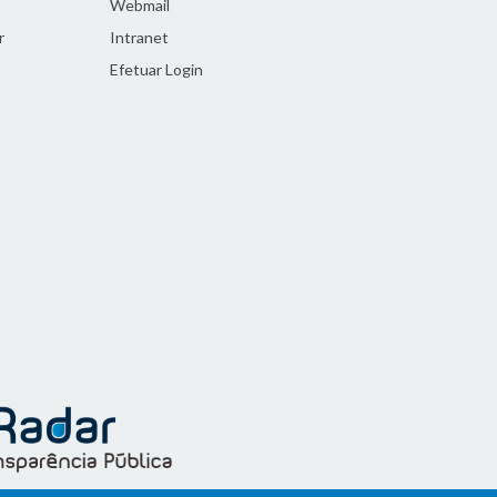
Webmail
r
Intranet
Efetuar Login