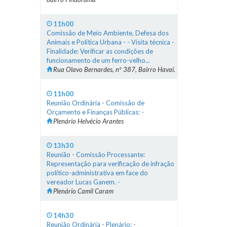
11h00
Comissão de Meio Ambiente, Defesa dos
Animais e Política Urbana - - Visita técnica -
Finalidade: Verificar as condições de
funcionamento de um ferro-velho...
Rua Olavo Bernardes, nº 387, Bairro Havaí.
11h00
Reunião Ordinária - Comissão de
Orçamento e Finanças Públicas: -
Plenário Helvécio Arantes
13h30
Reunião - Comissão Processante:
Representação para verificação de infração
político-administrativa em face do
vereador Lucas Ganem. -
Plenário Camil Caram
14h30
Reunião Ordinária - Plenário: -