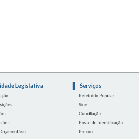
idade Legislativa
Serviços
lação
Refeitório Popular
sições
Sine
ões
Conciliação
sões
Posto de Identificação
 Orçamentário
Procon