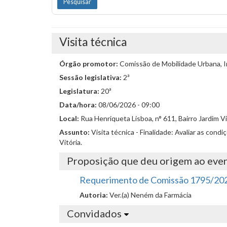
Visita técnica
Órgão promotor:
Comissão de Mobilidade Urbana, I
Sessão legislativa:
2ª
Legislatura:
20ª
Data/hora:
08/06/2026 - 09:00
Local:
Rua Henriqueta Lisboa, n° 611, Bairro Jardim Vi
Assunto:
Visita técnica - Finalidade: Avaliar as cond
Vitória.
Proposição que deu origem ao eve
Requerimento de Comissão 1795/20
Autoria:
Ver.(a) Neném da Farmácia
Convidados