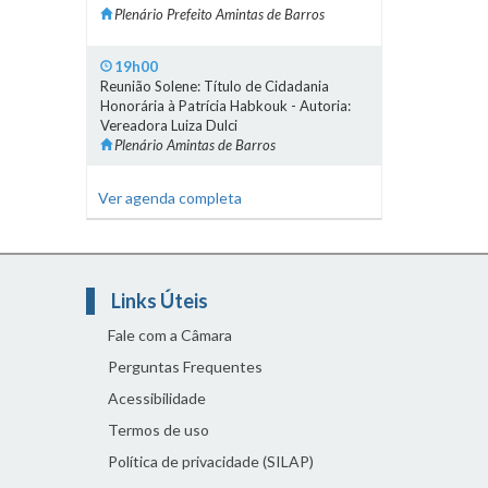
Plenário Prefeito Amintas de Barros
19h00
Reunião Solene: Título de Cidadania
Honorária à Patrícia Habkouk - Autoria:
Vereadora Luiza Dulci
Plenário Amintas de Barros
Ver agenda completa
Links Úteis
Fale com a Câmara
Perguntas Frequentes
Acessibilidade
Termos de uso
Política de privacidade (SILAP)