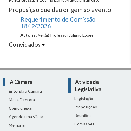
Ponta Grossa, nº 108, no bairro Araguaia, Barreiro.
Proposição que deu origem ao evento
Requerimento de Comissão
1849/2026
Autoria:
Ver.(a) Professor Juliano Lopes
Convidados
A Câmara
Atividade
Legislativa
Entenda a Câmara
Legislação
Mesa Diretora
Proposições
Como chegar
Reuniões
Agende uma Visita
Comissões
Memória