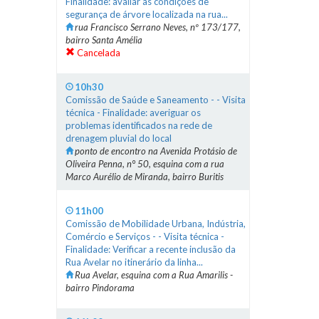
Finalidade: avaliar as condições de
segurança de árvore localizada na rua...
rua Francisco Serrano Neves, nº 173/177,
bairro Santa Amélia
Cancelada
10h30
Comissão de Saúde e Saneamento - - Visita
técnica - Finalidade: averiguar os
problemas identificados na rede de
drenagem pluvial do local
ponto de encontro na Avenida Protásio de
Oliveira Penna, n° 50, esquina com a rua
Marco Aurélio de Miranda, bairro Buritis
11h00
Comissão de Mobilidade Urbana, Indústria,
Comércio e Serviços - - Visita técnica -
Finalidade: Verificar a recente inclusão da
Rua Avelar no itinerário da linha...
Rua Avelar, esquina com a Rua Amarilis -
bairro Pindorama