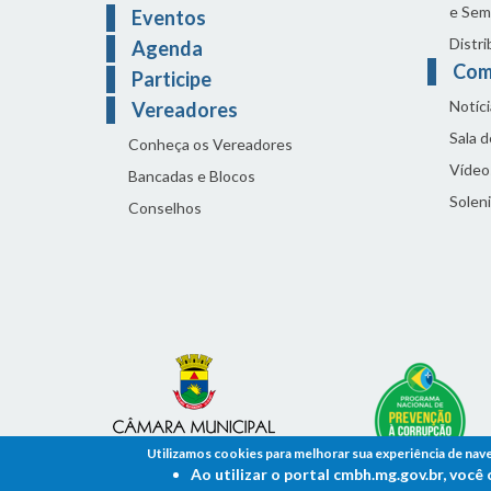
e Sem
Eventos
Distri
Agenda
Com
Participe
Notíci
Vereadores
Sala 
Conheça os Vereadores
Vídeo
Bancadas e Blocos
Solen
Conselhos
Utilizamos cookies para melhorar sua experiência de nav
Ao utilizar o portal cmbh.mg.gov.br, voc