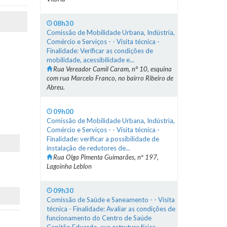
08h30
Comissão de Mobilidade Urbana, Indústria,
Comércio e Serviços - - Visita técnica -
Finalidade: Verificar as condições de
mobilidade, acessibilidade e...
Rua Vereador Camil Caram, n° 10, esquina
com rua Marcelo Franco, no bairro Ribeiro de
Abreu.
09h00
Comissão de Mobilidade Urbana, Indústria,
Comércio e Serviços - - Visita técnica -
Finalidade: verificar a possibilidade de
instalação de redutores de...
Rua Olga Pimenta Guimarães, nº 197,
Lagoinha Leblon
09h30
Comissão de Saúde e Saneamento - - Visita
técnica - Finalidade: Avaliar as condições de
funcionamento do Centro de Saúde