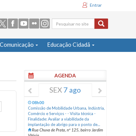
Entrar
Formulário
de busca
Comunicação
Educação Cidadã
AGENDA
SEX
7 ago
08h00
Comissão de Mobilidade Urbana, Indústria,
Comércio e Serviços - - Visita técnica -
Finalidade: Avaliar a viabilidade da
implantação de abrigo para o ponto de...
Rua Chuva de Prata, nº 125, bairro Jardim
Vitória