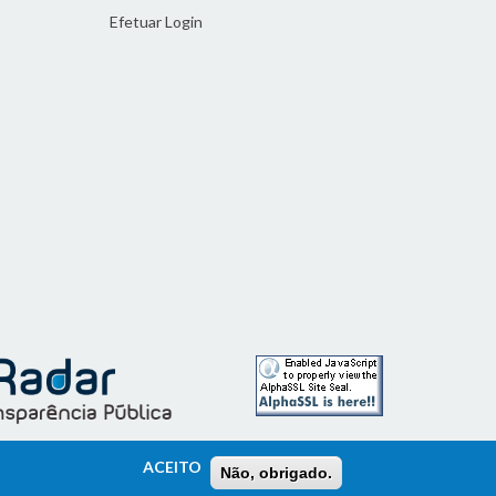
Efetuar Login
ACEITO
Não, obrigado.