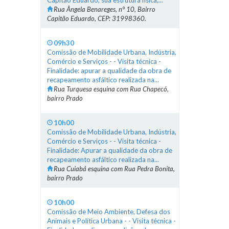
Capitão Eduardo, sua estrutura física,...
Rua Ângela Benareges, n° 10, Bairro
Capitão Eduardo, CEP: 31998360.
09h30
Comissão de Mobilidade Urbana, Indústria,
Comércio e Serviços - - Visita técnica -
Finalidade: apurar a qualidade da obra de
recapeamento asfáltico realizada na...
Rua Turquesa esquina com Rua Chapecó,
bairro Prado
10h00
Comissão de Mobilidade Urbana, Indústria,
Comércio e Serviços - - Visita técnica -
Finalidade: Apurar a qualidade da obra de
recapeamento asfáltico realizada na...
Rua Cuiabá esquina com Rua Pedra Bonita,
bairro Prado
10h00
Comissão de Meio Ambiente, Defesa dos
Animais e Política Urbana - - Visita técnica -