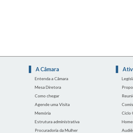
A Câmara
Ativ
Entenda a Câmara
Legis
Mesa Diretora
Propo
Como chegar
Reuni
Agende uma Visita
Comis
Memória
Ciclo
Estrutura administrativa
Home
Procuradoria da Mulher
Audiên