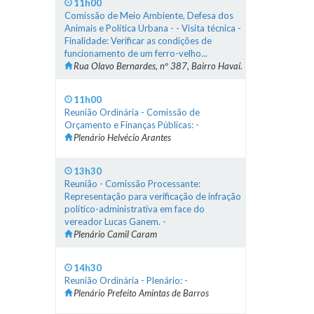
11h00
Comissão de Meio Ambiente, Defesa dos
Animais e Política Urbana - - Visita técnica -
Finalidade: Verificar as condições de
funcionamento de um ferro-velho...
Rua Olavo Bernardes, nº 387, Bairro Havaí.
11h00
Reunião Ordinária - Comissão de
Orçamento e Finanças Públicas: -
Plenário Helvécio Arantes
13h30
Reunião - Comissão Processante:
Representação para verificação de infração
político-administrativa em face do
vereador Lucas Ganem. -
Plenário Camil Caram
14h30
Reunião Ordinária - Plenário: -
Plenário Prefeito Amintas de Barros