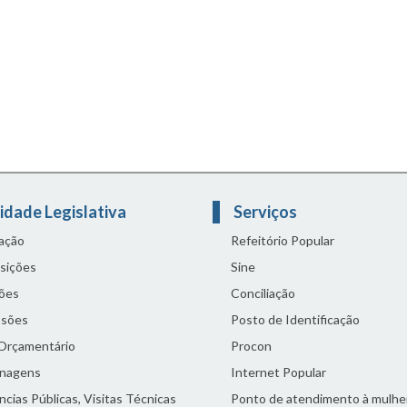
idade Legislativa
Serviços
lação
Refeitório Popular
sições
Sine
ões
Conciliação
sões
Posto de Identificação
 Orçamentário
Procon
nagens
Internet Popular
cias Públicas, Visitas Técnicas
Ponto de atendimento à mulhe