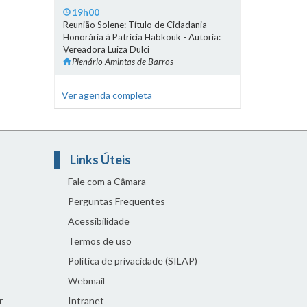
19h00
Reunião Solene: Título de Cidadania
Honorária à Patrícia Habkouk - Autoria:
Vereadora Luiza Dulci
Plenário Amintas de Barros
Ver agenda completa
Links Úteis
Fale com a Câmara
Perguntas Frequentes
Acessibilidade
Termos de uso
Política de privacidade (SILAP)
Webmail
r
Intranet