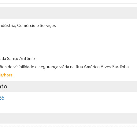
ndústria, Comércio e Serviços
sada Santo Antônio
ições de visibilidade e segurança viária na Rua Américo Alves Sardinha
ta/hora
nto
26