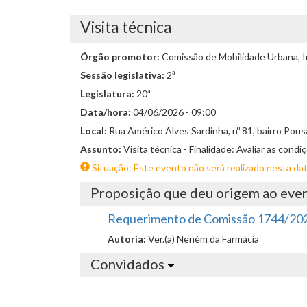
Visita técnica
Órgão promotor:
Comissão de Mobilidade Urbana, I
Sessão legislativa:
2ª
Legislatura:
20ª
Data/hora:
04/06/2026 - 09:00
Local:
Rua Américo Alves Sardinha, nº 81, bairro Pou
Assunto:
Visita técnica - Finalidade: Avaliar as cond
Situação: Este evento não será realizado nesta da
Proposição que deu origem ao eve
Requerimento de Comissão 1744/20
Autoria:
Ver.(a) Neném da Farmácia
Convidados