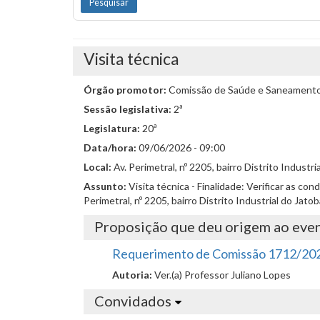
Visita técnica
Órgão promotor:
Comissão de Saúde e Saneament
Sessão legislativa:
2ª
Legislatura:
20ª
Data/hora:
09/06/2026 - 09:00
Local:
Av. Perimetral, nº 2205, bairro Distrito Industri
Assunto:
Visita técnica - Finalidade: Verificar as
Perimetral, nº 2205, bairro Distrito Industrial do Jato
Proposição que deu origem ao eve
Requerimento de Comissão 1712/20
Autoria:
Ver.(a) Professor Juliano Lopes
Convidados