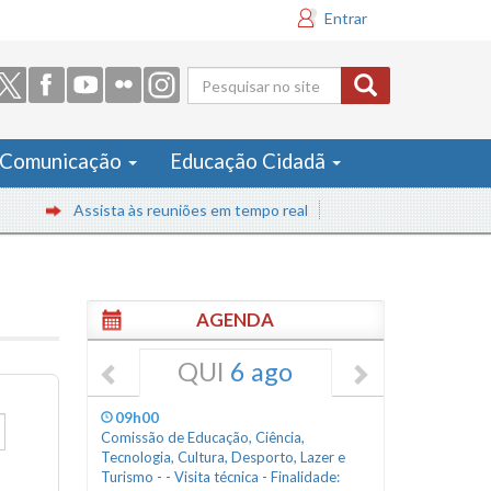
Entrar
Formulário
de busca
Comunicação
Educação Cidadã
Assista às reuniões em tempo real
AGENDA
QUI
6 ago
09h00
Comissão de Educação, Ciência,
Tecnologia, Cultura, Desporto, Lazer e
Turismo - - Visita técnica - Finalidade: