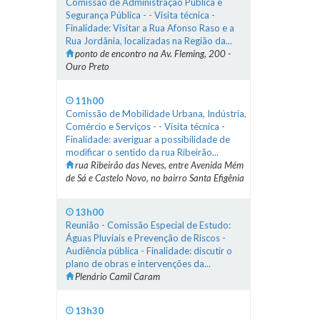
Comissão de Administração Pública e
Segurança Pública - - Visita técnica -
Finalidade: Visitar a Rua Afonso Raso e a
Rua Jordânia, localizadas na Região da...
ponto de encontro na Av. Fleming, 200 -
Ouro Preto
11h00
Comissão de Mobilidade Urbana, Indústria,
Comércio e Serviços - - Visita técnica -
Finalidade: averiguar a possibilidade de
modificar o sentido da rua Ribeirão...
rua Ribeirão das Neves, entre Avenida Mém
de Sá e Castelo Novo, no bairro Santa Efigênia
13h00
Reunião - Comissão Especial de Estudo:
Águas Pluviais e Prevenção de Riscos -
Audiência pública - Finalidade: discutir o
plano de obras e intervenções da...
Plenário Camil Caram
13h30