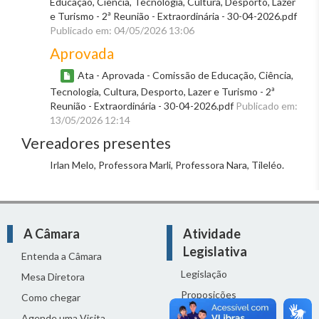
Educação, Ciência, Tecnologia, Cultura, Desporto, Lazer
e Turismo - 2ª Reunião - Extraordinária - 30-04-2026.pdf
Publicado em: 04/05/2026 13:06
Aprovada
Ata - Aprovada - Comissão de Educação, Ciência,
Tecnologia, Cultura, Desporto, Lazer e Turismo - 2ª
Reunião - Extraordinária - 30-04-2026.pdf
Publicado em:
13/05/2026 12:14
Vereadores presentes
Irlan Melo, Professora Marli, Professora Nara, Tileléo.
A Câmara
Atividade
Legislativa
Entenda a Câmara
Legislação
Mesa Diretora
Proposições
Como chegar
Reuniões
Agende uma Visita