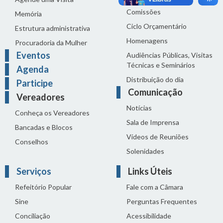
Comissões
Memória
Ciclo Orçamentário
Estrutura administrativa
Homenagens
Procuradoria da Mulher
Eventos
Audiências Públicas, Visitas
Técnicas e Seminários
Agenda
Distribuição do dia
Participe
Comunicação
Vereadores
Notícias
Conheça os Vereadores
Sala de Imprensa
Bancadas e Blocos
Vídeos de Reuniões
Conselhos
Solenidades
Serviços
Links Úteis
Refeitório Popular
Fale com a Câmara
Sine
Perguntas Frequentes
Conciliação
Acessibilidade