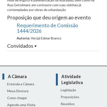
rede de esgoto e pavimentação na Rua Badu, bem como na
Rua Getsêmani, em contraste com ruas vizinhas já
contempladas por obras de urbanização
Proposição que deu origem ao evento
Requerimento de Comissão
1444/2026
Autoria:
Ver.(a) Edmar Branco
Convidados
A Câmara
Atividade
Legislativa
Entenda a Câmara
Legislação
Mesa Diretora
Proposições
Como chegar
Reuniões
Agende uma Visita