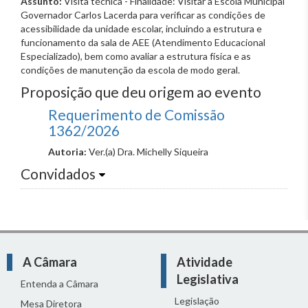
Assunto:
Visita técnica - Finalidade: Visitar a Escola Municipal
Governador Carlos Lacerda para verificar as condições de
acessibilidade da unidade escolar, incluindo a estrutura e
funcionamento da sala de AEE (Atendimento Educacional
Especializado), bem como avaliar a estrutura física e as
condições de manutenção da escola de modo geral.
Proposição que deu origem ao evento
Requerimento de Comissão
1362/2026
Autoria:
Ver.(a) Dra. Michelly Siqueira
Convidados
A Câmara
Atividade
Legislativa
Entenda a Câmara
Legislação
Mesa Diretora