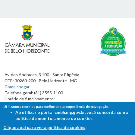
Av. dos Andradas, 3.100 - Santa Efigênia
CEP: 30260-900 - Belo Horizonte - MG
Como chegar
Telefone geral: (31) 3555-1100
Horário de funcionamento:
7h às 19h
Utilizamos cookies para melhorar sua experiência de navegação.
Ao utilizar o portal cmbh.mg.gov.br, você concorda com a
política de monitoramento de cookies.
Clique aqui para ver a política de cookies
FALE COM A CÂMARA