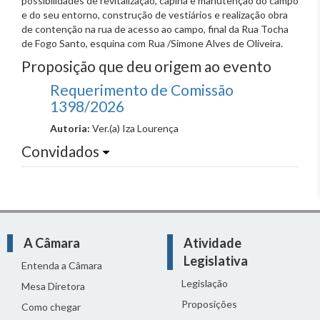
possibilidades de revitalização, capina e manutenção do campo
e do seu entorno, construção de vestiários e realização obra
de contenção na rua de acesso ao campo, final da Rua Tocha
de Fogo Santo, esquina com Rua /Simone Alves de Oliveira.
Proposição que deu origem ao evento
Requerimento de Comissão
1398/2026
Autoria:
Ver.(a) Iza Lourença
Convidados
A Câmara
Atividade
Legislativa
Entenda a Câmara
Legislação
Mesa Diretora
Proposições
Como chegar