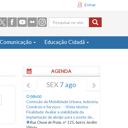
Entrar
Formulário
de busca
Comunicação
Educação Cidadã
AGENDA
SEX
7 ago
08h00
Comissão de Mobilidade Urbana, Indústria,
Comércio e Serviços - - Visita técnica -
Finalidade: Avaliar a viabilidade da
implantação de abrigo para o ponto de...
Rua Chuva de Prata, nº 125, bairro Jardim
Vitória