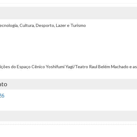
cnologia, Cultura, Desporto, Lazer e Turismo
condições do Espaço Cênico Yoshifumi Yagi/Teatro Raul Belém Machado e as
nto
26