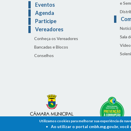
e Sem
Eventos
Distri
Agenda
Com
Participe
Notíci
Vereadores
Sala 
Conheça os Vereadores
Vídeo
Bancadas e Blocos
Solen
Conselhos
Utilizamos cookies para melhorar sua experiência de nav
Ao utilizar o portal cmbh.mg.gov.br, voc