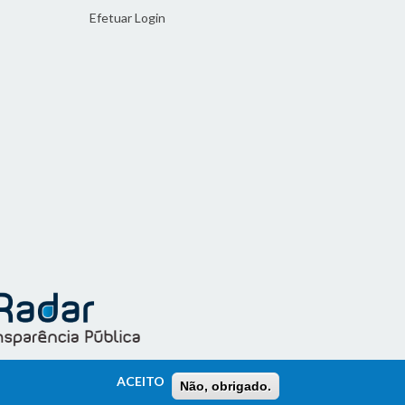
Efetuar Login
ACEITO
Não, obrigado.