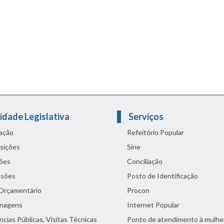
idade Legislativa
Serviços
lação
Refeitório Popular
sições
Sine
ões
Conciliação
sões
Posto de Identificação
 Orçamentário
Procon
nagens
Internet Popular
cias Públicas, Visitas Técnicas
Ponto de atendimento à mulhe