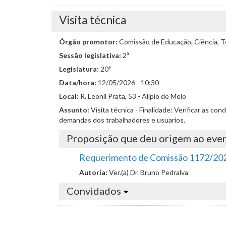
Visita técnica
Órgão promotor:
Comissão de Educação, Ciência, Te
Sessão legislativa:
2ª
Legislatura:
20ª
Data/hora:
12/05/2026 - 10:30
Local:
R. Leonil Prata, 53 - Alípio de Melo
Assunto:
Visita técnica - Finalidade: Verificar as 
demandas dos trabalhadores e usuarios.
Proposição que deu origem ao eve
Requerimento de Comissão 1172/20
Autoria:
Ver.(a) Dr. Bruno Pedralva
Convidados