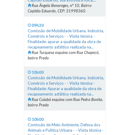
Capitão Eduardo, sua estrutura física,...
Rua Ângela Benareges, n° 10, Bairro
Capitão Eduardo, CEP: 31998360.
09h30
Comissão de Mobilidade Urbana, Indústria,
Comércio e Serviços - - Visita técnica -
Finalidade: apurar a qualidade da obra de
recapeamento asfáltico realizada na...
Rua Turquesa esquina com Rua Chapecó,
bairro Prado
10h00
Comissão de Mobilidade Urbana, Indústria,
Comércio e Serviços - - Visita técnica -
Finalidade: Apurar a qualidade da obra de
recapeamento asfáltico realizada na...
Rua Cuiabá esquina com Rua Pedra Bonita,
bairro Prado
10h00
Comissão de Meio Ambiente, Defesa dos
Animais e Política Urbana - - Visita técnica -