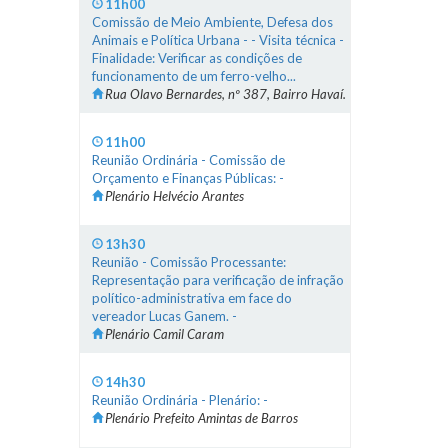
11h00
Comissão de Meio Ambiente, Defesa dos
Animais e Política Urbana - - Visita técnica -
Finalidade: Verificar as condições de
funcionamento de um ferro-velho...
Rua Olavo Bernardes, nº 387, Bairro Havaí.
11h00
Reunião Ordinária - Comissão de
Orçamento e Finanças Públicas: -
Plenário Helvécio Arantes
13h30
Reunião - Comissão Processante:
Representação para verificação de infração
político-administrativa em face do
vereador Lucas Ganem. -
Plenário Camil Caram
14h30
Reunião Ordinária - Plenário: -
Plenário Prefeito Amintas de Barros