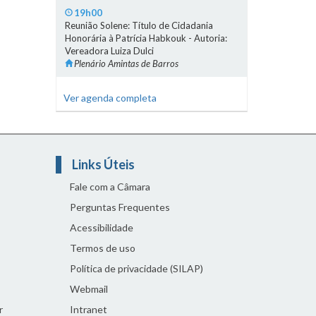
19h00
Reunião Solene: Título de Cidadania
Honorária à Patrícia Habkouk - Autoria:
Vereadora Luiza Dulci
Plenário Amintas de Barros
Ver agenda completa
Links Úteis
Fale com a Câmara
Perguntas Frequentes
Acessibilidade
Termos de uso
Política de privacidade (SILAP)
Webmail
r
Intranet