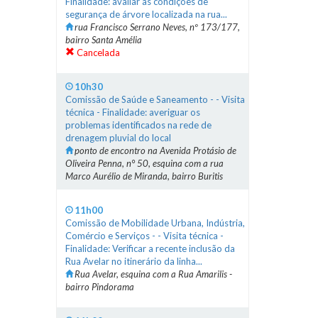
Finalidade: avaliar as condições de
segurança de árvore localizada na rua...
rua Francisco Serrano Neves, nº 173/177,
bairro Santa Amélia
Cancelada
10h30
Comissão de Saúde e Saneamento - - Visita
técnica - Finalidade: averiguar os
problemas identificados na rede de
drenagem pluvial do local
ponto de encontro na Avenida Protásio de
Oliveira Penna, n° 50, esquina com a rua
Marco Aurélio de Miranda, bairro Buritis
11h00
Comissão de Mobilidade Urbana, Indústria,
Comércio e Serviços - - Visita técnica -
Finalidade: Verificar a recente inclusão da
Rua Avelar no itinerário da linha...
Rua Avelar, esquina com a Rua Amarilis -
bairro Pindorama