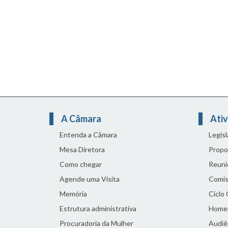
A Câmara
Ativ
Entenda a Câmara
Legis
Mesa Diretora
Propo
Como chegar
Reuni
Agende uma Visita
Comis
Memória
Ciclo
Estrutura administrativa
Home
Procuradoria da Mulher
Audiên