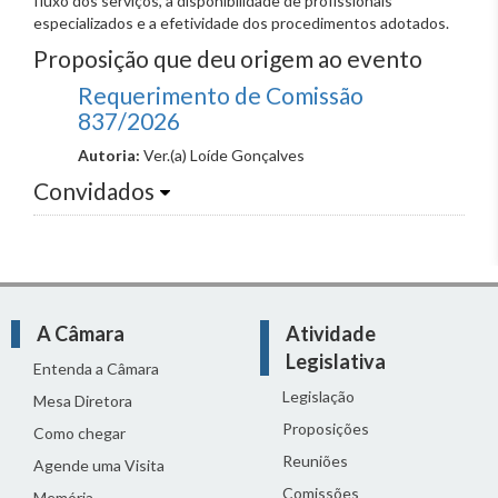
fluxo dos serviços, a disponibilidade de profissionais
especializados e a efetividade dos procedimentos adotados.
Proposição que deu origem ao evento
Requerimento de Comissão
837/2026
Autoria:
Ver.(a) Loíde Gonçalves
Convidados
A Câmara
Atividade
Legislativa
Entenda a Câmara
Legislação
Mesa Diretora
Proposições
Como chegar
Reuniões
Agende uma Visita
Comissões
Memória