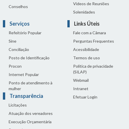
Vídeos de Reuniões
Conselhos
Solenidades
Serviços
Links Úteis
Refeitório Popular
Fale com a Câmara
Sine
Perguntas Frequentes
Conciliação
Acessibilidade
Posto de Identificação
Termos de uso
Procon
Política de privacidade
(SILAP)
Internet Popular
Webmail
Ponto de atendimento à
mulher
Intranet
Transparência
Efetuar Login
Licitações
Atuação dos vereadores
Execução Orçamentária