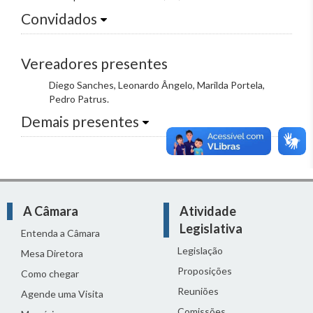
Convidados
Vereadores presentes
Diego Sanches, Leonardo Ângelo, Marilda Portela,
Pedro Patrus.
Demais presentes
A Câmara
Atividade
Legislativa
Entenda a Câmara
Legislação
Mesa Diretora
Proposições
Como chegar
Reuniões
Agende uma Visita
Comissões