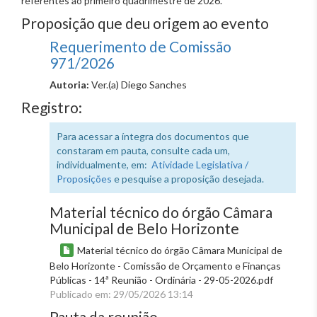
referentes ao primeiro quadrimestre de 2026.
Proposição que deu origem ao evento
Requerimento de Comissão
971/2026
Autoria:
Ver.(a) Diego Sanches
Registro:
Para acessar a íntegra dos documentos que
constaram em pauta, consulte cada um,
individualmente, em:
Atividade Legislativa /
Proposições
e pesquise a proposição desejada.
Material técnico do órgão Câmara
Municipal de Belo Horizonte
Material técnico do órgão Câmara Municipal de
Belo Horizonte - Comissão de Orçamento e Finanças
Públicas - 14ª Reunião - Ordinária - 29-05-2026.pdf
Publicado em: 29/05/2026 13:14
Pauta da reunião