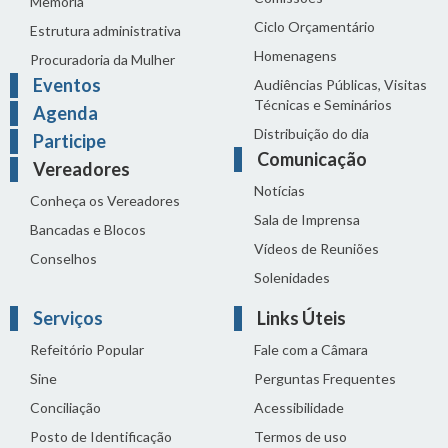
Memória
Ciclo Orçamentário
Estrutura administrativa
Homenagens
Procuradoria da Mulher
Eventos
Audiências Públicas, Visitas
Técnicas e Seminários
Agenda
Distribuição do dia
Participe
Comunicação
Vereadores
Notícias
Conheça os Vereadores
Sala de Imprensa
Bancadas e Blocos
Vídeos de Reuniões
Conselhos
Solenidades
Serviços
Links Úteis
Refeitório Popular
Fale com a Câmara
Sine
Perguntas Frequentes
Conciliação
Acessibilidade
Posto de Identificação
Termos de uso