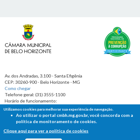
Av. dos Andradas, 3.100 - Santa Efigênia
CEP: 30260-900 - Belo Horizonte - MG
Como chegar
Telefone geral: (31) 3555-1100
Horário de funcionamento:
7h às 19h
Utilizamos cookies para melhorar sua experiência de navegação.
Ao utilizar o portal cmbh.mg.gov.br, você concorda com a
política de monitoramento de cookies.
Clique aqui para ver a política de cookies
FALE COM A CÂMARA