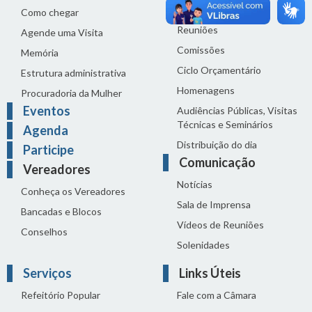
Proposições
Como chegar
Reuniões
Agende uma Visita
Comissões
Memória
Ciclo Orçamentário
Estrutura administrativa
Homenagens
Procuradoria da Mulher
Eventos
Audiências Públicas, Visitas
Técnicas e Seminários
Agenda
Distribuição do dia
Participe
Comunicação
Vereadores
Notícias
Conheça os Vereadores
Sala de Imprensa
Bancadas e Blocos
Vídeos de Reuniões
Conselhos
Solenidades
Serviços
Links Úteis
Refeitório Popular
Fale com a Câmara