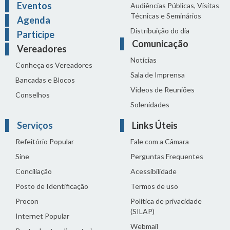
Eventos
Audiências Públicas, Visitas
Técnicas e Seminários
Agenda
Distribuição do dia
Participe
Comunicação
Vereadores
Notícias
Conheça os Vereadores
Sala de Imprensa
Bancadas e Blocos
Vídeos de Reuniões
Conselhos
Solenidades
Serviços
Links Úteis
Refeitório Popular
Fale com a Câmara
Sine
Perguntas Frequentes
Conciliação
Acessibilidade
Posto de Identificação
Termos de uso
Procon
Política de privacidade
(SILAP)
Internet Popular
Webmail