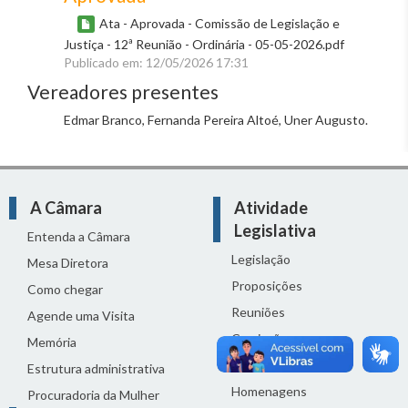
Ata - Aprovada - Comissão de Legislação e
Justiça - 12ª Reunião - Ordinária - 05-05-2026.pdf
Publicado em: 12/05/2026 17:31
Vereadores presentes
Edmar Branco, Fernanda Pereira Altoé, Uner Augusto.
A Câmara
Atividade
Legislativa
Entenda a Câmara
Legislação
Mesa Diretora
Proposições
Como chegar
Reuniões
Agende uma Visita
Comissões
Memória
Ciclo Orçamentário
Estrutura administrativa
Homenagens
Procuradoria da Mulher