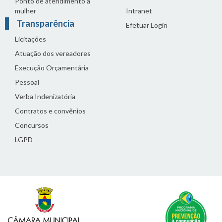
Ponto de atendimento à
mulher
Intranet
Transparência
Efetuar Login
Licitações
Atuação dos vereadores
Execução Orçamentária
Pessoal
Verba Indenizatória
Contratos e convênios
Concursos
LGPD