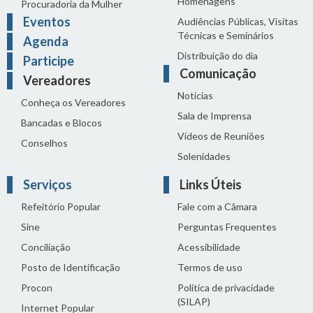
Homenagens
Procuradoria da Mulher
Eventos
Audiências Públicas, Visitas
Técnicas e Seminários
Agenda
Distribuição do dia
Participe
Comunicação
Vereadores
Notícias
Conheça os Vereadores
Sala de Imprensa
Bancadas e Blocos
Vídeos de Reuniões
Conselhos
Solenidades
Serviços
Links Úteis
Refeitório Popular
Fale com a Câmara
Sine
Perguntas Frequentes
Conciliação
Acessibilidade
Posto de Identificação
Termos de uso
Procon
Política de privacidade
(SILAP)
Internet Popular