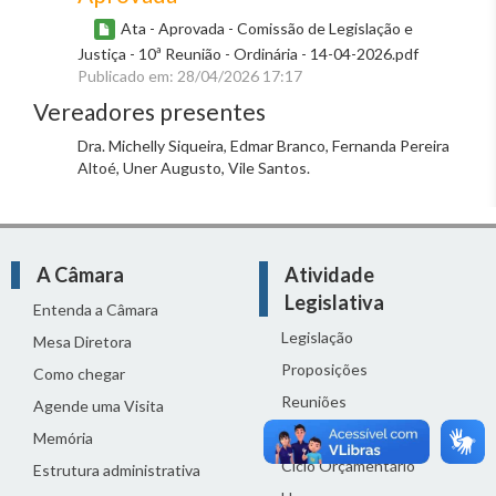
Ata - Aprovada - Comissão de Legislação e
Justiça - 10ª Reunião - Ordinária - 14-04-2026.pdf
Publicado em: 28/04/2026 17:17
Vereadores presentes
Dra. Michelly Siqueira, Edmar Branco, Fernanda Pereira
Altoé, Uner Augusto, Vile Santos.
A Câmara
Atividade
Legislativa
Entenda a Câmara
Legislação
Mesa Diretora
Proposições
Como chegar
Reuniões
Agende uma Visita
Comissões
Memória
Ciclo Orçamentário
Estrutura administrativa